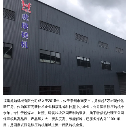
福建虎鼎机械有限公司成立于2015年，位于泉州市南安市，拥有超3万㎡现代化
新厂房。作为国家高新技术企业和福建省科技型中小企业，公司深耕静压砖机十
余年，专注于粉煤灰、炉渣、建筑垃圾及固废制砖装备。旗下特鼎热处理子公司
保障模具高品质。产品压力大、密实度高、节能低噪，已服务海内外1100+项
目，是固废资源化静压砖机领域主流一梯队砖机企业。